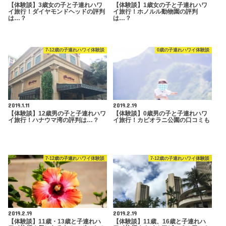
【体験談】3歳女の子と子連れハワ
【体験談】1歳女の子と子連れハワ
イ旅行！ダイヤモンドヘッドの評判
イ旅行！ホノルル動物園の評判
は…？
は…？
7-12歳の子連れハワイ体験談
0歳の子連れハワイ体験談
2019.1.11
2019.2.19
【体験談】12歳男の子と子連れハワ
【体験談】0歳男の子と子連れハワ
イ旅行！ハナウマ湾の評判は…？
イ旅行！カピオラニ公園の口コミも
7-12歳の子連れハワイ体験談
7-12歳の子連れハワイ体験談
2019.2.19
2019.2.19
【体験談】11歳・13歳と子連れハ
【体験談】11歳、16歳と子連れハ