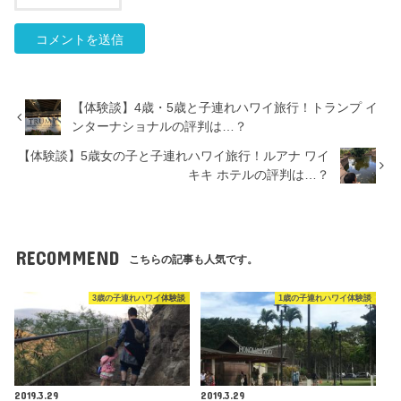
【体験談】4歳・5歳と子連れハワイ旅行！トランプ イ
ンターナショナルの評判は…？
【体験談】5歳女の子と子連れハワイ旅行！ルアナ ワイ
キキ ホテルの評判は…？
RECOMMEND
こちらの記事も人気です。
3歳の子連れハワイ体験談
1歳の子連れハワイ体験談
2019.3.29
2019.3.29