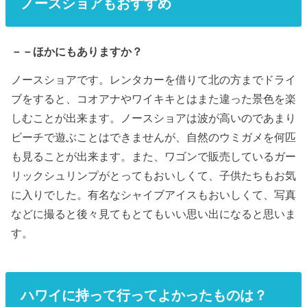
ノースショアもおすすめ
－－ほかにもありますか？
ノースショアです。レンタカーを借りて北の方までドライ
ブをすると、コオアナやワイキキとはまた違った景色を楽
しむことが出来ます。ノースショアは波が高いのであまり
ビーチで遊ぶことはできませんが、自然のウミガメを何匹
も見ることが出来ます。また、ワゴンで販売しているガー
リックシュリンプがとってもおいしくて、子供たちもお気
に入りでした。有名なシャイブアイスもおいしくて、写真
などに撮ると後々見てもとてもいい思い出になると思いま
す。
ハワイに持って行ってよかったものは？