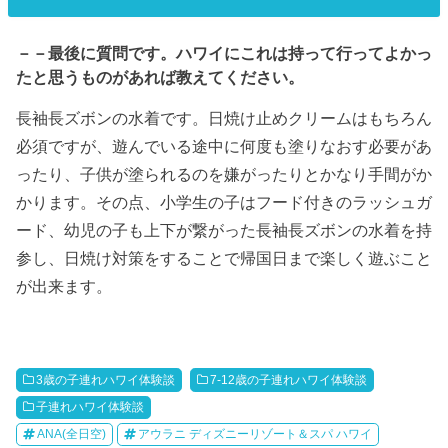
－－最後に質問です。ハワイにこれは持って行ってよかっ
たと思うものがあれば教えてください。
長袖長ズボンの水着です。日焼け止めクリームはもちろん
必須ですが、遊んでいる途中に何度も塗りなおす必要があ
ったり、子供が塗られるのを嫌がったりとかなり手間がか
かります。その点、小学生の子はフード付きのラッシュガ
ード、幼児の子も上下が繋がった長袖長ズボンの水着を持
参し、日焼け対策をすることで帰国日まで楽しく遊ぶこと
が出来ます。
3歳の子連れハワイ体験談
7-12歳の子連れハワイ体験談
子連れハワイ体験談
ANA(全日空)
アウラニ ディズニーリゾート＆スパ ハワイ