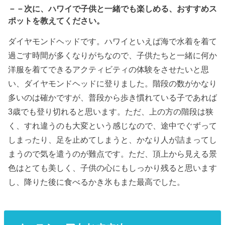
－－次に、ハワイで子供と一緒でも楽しめる、おすすめス
ポットを教えてください。
ダイヤモンドヘッドです。ハワイといえば海で水着を着て
過ごす時間が多くなりがちなので、子供たちと一緒に何か
洋服を着てできるアクティビティの体験をさせたいと思
い、ダイヤモンドヘッドに登りました。階段の数がかなり
多いのは確かですが、普段から歩き慣れている子であれば
3歳でも登り切れると思います。ただ、上の方の階段は狭
く、すれ違うのも大変という感じなので、途中でぐずって
しまったり、足を止めてしまうと、かなり人が詰まってし
まうので気を遣うのが難点です。ただ、頂上から見える景
色はとても美しく、子供の心にもしっかり残ると思います
し、降りた後に食べるかき氷もまた最高でした。