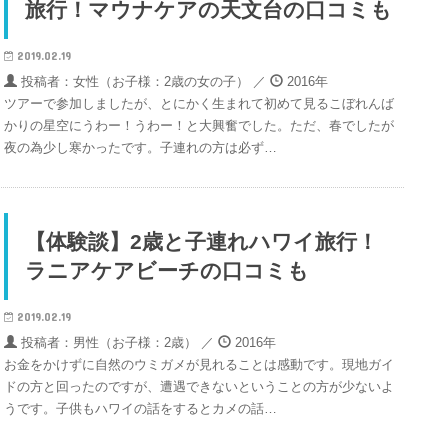
旅行！マウナケアの天文台の口コミも
2019.02.19
投稿者：女性（お子様：2歳の女の子） ／
2016年
ツアーで参加しましたが、とにかく生まれて初めて見るこぼれんば
かりの星空にうわー！うわー！と大興奮でした。ただ、春でしたが
夜の為少し寒かったです。子連れの方は必ず…
【体験談】2歳と子連れハワイ旅行！
ラニアケアビーチの口コミも
2019.02.19
投稿者：男性（お子様：2歳） ／
2016年
お金をかけずに自然のウミガメが見れることは感動です。現地ガイ
ドの方と回ったのですが、遭遇できないということの方が少ないよ
うです。子供もハワイの話をするとカメの話…