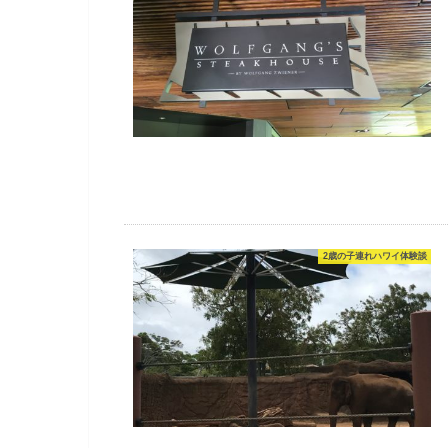
2歳の子連れハワイ体験談