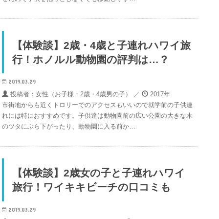
【体験談】2歳・4歳と子連れハワイ旅
行！ホノルル動物園の評判は…？
2019.03.29
投稿者：女性（お子様：2歳・4歳男の子） ／
2017年
市街地からも近くトロリーでのアクセスもいいので就学前の子供連
れには特におすすめです。子供達は動物園前の広い公園の大きな木
のツタにぶら下がったり、動物園に入る前か…
【体験談】2歳女の子と子連れハワイ
旅行！ワイキキビーチの口コミも
2019.03.29