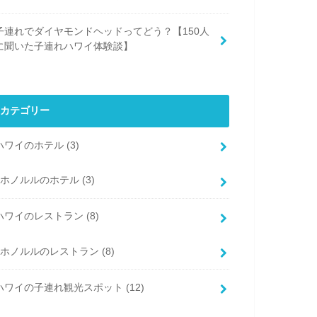
子連れでダイヤモンドヘッドってどう？【150人
に聞いた子連れハワイ体験談】
カテゴリー
ハワイのホテル
(3)
ホノルルのホテル
(3)
ハワイのレストラン
(8)
ホノルルのレストラン
(8)
ハワイの子連れ観光スポット
(12)