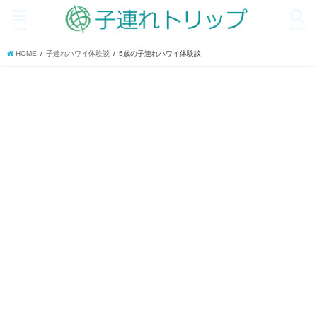
menu
search
HOME
子連れハワイ体験談
5歳の子連れハワイ体験談