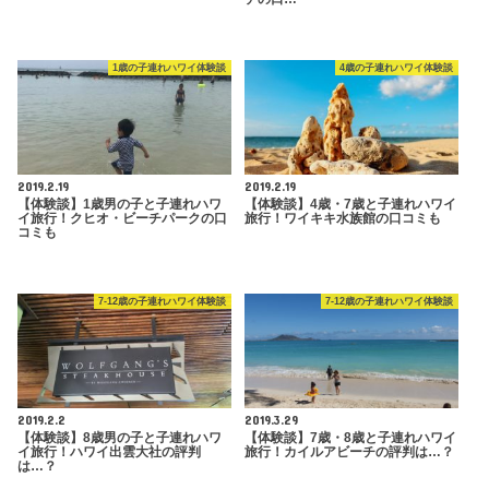
1歳の子連れハワイ体験談
4歳の子連れハワイ体験談
2019.2.19
2019.2.19
【体験談】1歳男の子と子連れハワ
【体験談】4歳・7歳と子連れハワイ
イ旅行！クヒオ・ビーチパークの口
旅行！ワイキキ水族館の口コミも
コミも
7-12歳の子連れハワイ体験談
7-12歳の子連れハワイ体験談
2019.2.2
2019.3.29
【体験談】8歳男の子と子連れハワ
【体験談】7歳・8歳と子連れハワイ
イ旅行！ハワイ出雲大社の評判
旅行！カイルアビーチの評判は…？
は…？