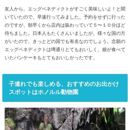
友人から、エッグベネディクトがすごく美味しいよ！と聞
いていたので、早速行ってみました。予約をせずに行った
のですが、朝早くから店内は賑わっていて５〜１０分ほど
待ちました。日本人もたくさんいましたが、様々な国の方
がいたので、きっとどの国でも有名なのでしょう。念願の
エッグベネディクトは噂通りとてもおいしく、娘が食べて
いたパンケーキもとてもおいしかったです。
子連れでも楽しめる、おすすめのお出かけ
スポットはホノルル動物園