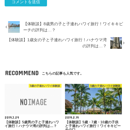
【体験談】8歳男の子と子連れハワイ旅行！ワイキキビ
ーチの評判は…？
【体験談】1歳女の子と子連れハワイ旅行！ハナウマ湾
の評判は…？
RECOMMEND
こちらの記事も人気です。
5歳の子連れハワイ体験談
5歳の子連れハワイ体験談
2019.3.29
2019.2.19
【体験談】5歳男の子と子連れハワ
【体験談】5歳・7歳・10歳の子供
イ旅行！ハナウマ湾の評判は…？
と子連れハワイ旅行！ワイキキビー
チの口…