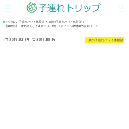
menu
search
HOME
子連れハワイ体験談
3歳の子連れハワイ体験談
【体験談】3歳女の子と子連れハワイ旅行！ホノルル動物園の評判は…？
2019.03.29
2019.08.14
3歳の子連れハワイ体験談