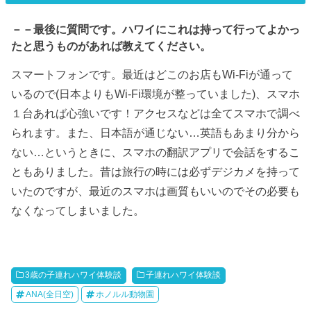
－－最後に質問です。ハワイにこれは持って行ってよかっ
たと思うものがあれば教えてください。
スマートフォンです。最近はどこのお店もWi-Fiが通って
いるので(日本よりもWi-Fi環境が整っていました)、スマホ
１台あれば心強いです！アクセスなどは全てスマホで調べ
られます。また、日本語が通じない…英語もあまり分から
ない…というときに、スマホの翻訳アプリで会話をするこ
ともありました。昔は旅行の時には必ずデジカメを持って
いたのですが、最近のスマホは画質もいいのでその必要も
なくなってしまいました。
3歳の子連れハワイ体験談
子連れハワイ体験談
ANA(全日空)
ホノルル動物園