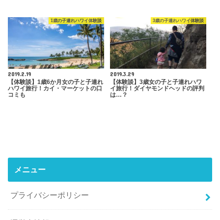
1歳の子連れハワイ体験談
3歳の子連れハワイ体験談
2019.2.19
2019.3.29
【体験談】1歳6か月女の子と子連れ
【体験談】3歳女の子と子連れハワ
ハワイ旅行！カイ・マーケットの口
イ旅行！ダイヤモンドヘッドの評判
コミも
は…？
メニュー
プライバシーポリシー