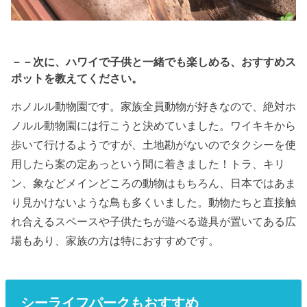
－－次に、ハワイで子供と一緒でも楽しめる、おすすめス
ポットを教えてください。
ホノルル動物園です。家族全員動物が好きなので、絶対ホ
ノルル動物園には行こうと決めていました。ワイキキから
歩いて行けるようですが、土地勘がないのでタクシーを使
用したら案の定あっという間に着きました！トラ、キリ
ン、象などメインどころの動物はもちろん、日本ではあま
り見かけないような鳥も多くいました。動物たちと直接触
れ合えるスペースや子供たちが遊べる遊具が置いてある広
場もあり、家族の方は特におすすめです。
シーライフパークもおすすめ