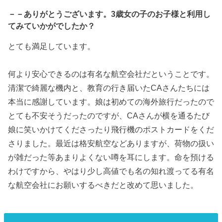
－－ありがとうございます。3歳女の子のお子様と利用し
てみていかがでしたか？
とても満足しています。
何より安心できるのは有名な航空会社だということです。
清潔で綺麗な機内と、教育の行き届いたCAさんたちには
本当に感謝しています。娘は初めての海外旅行だったので
とても不安そうだったのですが、CAさんが横を通るたび
娘に笑いかけてくださったり飛行機のポストカードをくだ
さりました。最近は格安航空などありますが、荷物の扱い
が雑だった等あまりよくない噂を耳にします。命を預ける
わけですから、やはり少し高値でも名の知れ渡ってる有名
な航空会社にお願いするべきだと改めて思いました。