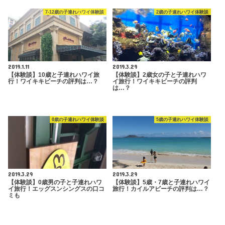
7-12歳の子連れハワイ体験談
2歳の子連れハワイ体験談
2019.1.11
2019.3.29
【体験談】10歳と子連れハワイ旅
【体験談】2歳女の子と子連れハワ
行！ワイキキビーチの評判は…？
イ旅行！ワイキキビーチの評判
は…？
0歳の子連れハワイ体験談
5歳の子連れハワイ体験談
2019.3.29
2019.3.29
【体験談】0歳男の子と子連れハワ
【体験談】5歳・7歳と子連れハワイ
イ旅行！エッグスンシングスの口コ
旅行！カイルアビーチの評判は…？
ミも