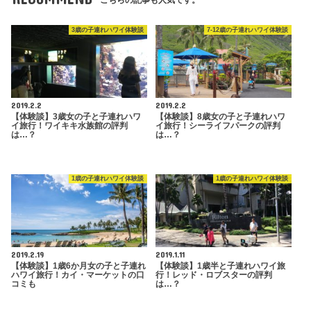
こちらの記事も人気です。
3歳の子連れハワイ体験談
7-12歳の子連れハワイ体験談
2019.2.2
2019.2.2
【体験談】3歳女の子と子連れハワ
【体験談】8歳女の子と子連れハワ
イ旅行！ワイキキ水族館の評判
イ旅行！シーライフパークの評判
は…？
は…？
1歳の子連れハワイ体験談
1歳の子連れハワイ体験談
2019.2.19
2019.1.11
【体験談】1歳6か月女の子と子連れ
【体験談】1歳半と子連れハワイ旅
ハワイ旅行！カイ・マーケットの口
行！レッド・ロブスターの評判
コミも
は…？