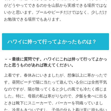
がどうやってできるのかを山肌から実感できる場所ではな
いかと思います。プールやビーチだけではなく、少しだけ
お勉強できる場所でもあります。
ハワイに持って行ってよかったものは？
－－最後に質問です。ハワイにこれは持って行ってよかっ
たと思うものがあれば教えてください。
上着です。春休みにいきましたが、想像以上に寒かったで
す。昼間ビーチで陽に当たって遊んでいる分には全然平気
なのですが、陽が陰ってくると少しの風でも冷たく感じま
した。特に、母親の私は寒がりなので、夕飯を食べに出る
ときは靴下にスニーカーで、パーカーを羽織っていまし
た。冷房もきついですし、子供の分も上着は常に持ち歩い