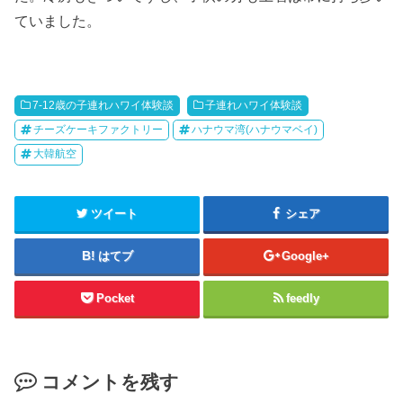
ていました。
7-12歳の子連れハワイ体験談
子連れハワイ体験談
チーズケーキファクトリー
ハナウマ湾(ハナウマベイ)
大韓航空
ツイート
シェア
はてブ
Google+
Pocket
feedly
コメントを残す