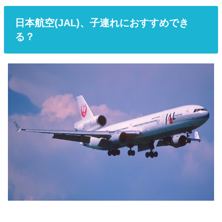
日本航空(JAL)、子連れにおすすめでき
る？