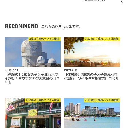
RECOMMEND
こちらの記事も人気です。
2歳の子連れハワイ体験談
7-12歳の子連れハワイ体験談
2019.2.19
2019.2.19
【体験談】2歳女の子と子連れハワ
【体験談】7歳男の子と子連れハワ
イ旅行！マウナケアの天文台の口コ
イ旅行！ワイキキ水族館の口コミも
ミも
7-12歳の子連れハワイ体験談
7-12歳の子連れハワイ体験談