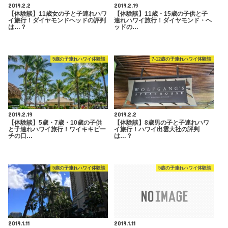
2019.2.2
2019.2.19
【体験談】11歳女の子と子連れハワ
【体験談】11歳・15歳の子供と子
イ旅行！ダイヤモンドヘッドの評判
連れハワイ旅行！ダイヤモンド・ヘ
は…？
ッドの…
5歳の子連れハワイ体験談
7-12歳の子連れハワイ体験談
2019.2.19
2019.2.2
【体験談】5歳・7歳・10歳の子供
【体験談】8歳男の子と子連れハワ
と子連れハワイ旅行！ワイキキビー
イ旅行！ハワイ出雲大社の評判
チの口…
は…？
5歳の子連れハワイ体験談
5歳の子連れハワイ体験談
2019.1.11
2019.1.11