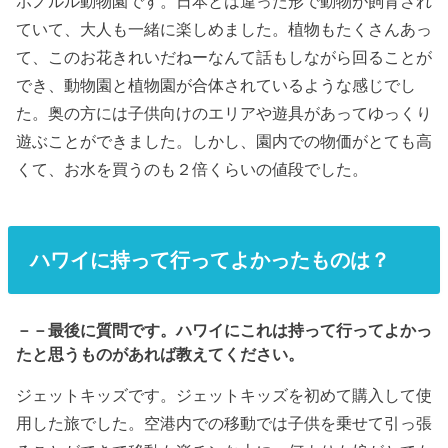
ホノルル動物園です。日本とは違った形で動物が飼育され
ていて、大人も一緒に楽しめました。植物もたくさんあっ
て、このお花きれいだねーなんて話もしながら回ることが
でき、動物園と植物園が合体されているような感じでし
た。奥の方には子供向けのエリアや遊具があってゆっくり
遊ぶことができました。しかし、園内での物価がとても高
くて、お水を買うのも２倍くらいの値段でした。
ハワイに持って行ってよかったものは？
－－最後に質問です。ハワイにこれは持って行ってよかっ
たと思うものがあれば教えてください。
ジェットキッズです。ジェットキッズを初めて購入して使
用した旅でした。空港内での移動では子供を乗せて引っ張