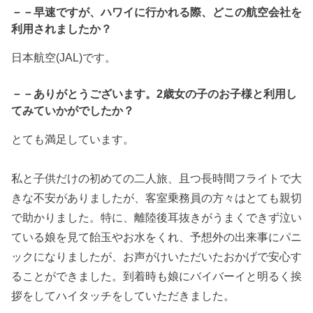
－－早速ですが、ハワイに行かれる際、どこの航空会社を
利用されましたか？
日本航空(JAL)です。
－－ありがとうございます。2歳女の子のお子様と利用し
てみていかがでしたか？
とても満足しています。
私と子供だけの初めての二人旅、且つ長時間フライトで大
きな不安がありましたが、客室乗務員の方々はとても親切
で助かりました。特に、離陸後耳抜きがうまくできず泣い
ている娘を見て飴玉やお水をくれ、予想外の出来事にパニ
ックになりましたが、お声がけいただいたおかげで安心す
ることができました。到着時も娘にバイバーイと明るく挨
拶をしてハイタッチをしていただきました。