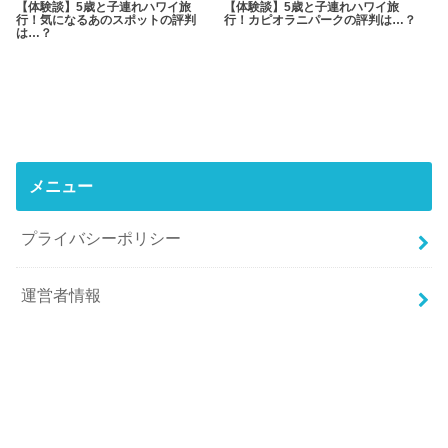
【体験談】5歳と子連れハワイ旅
【体験談】5歳と子連れハワイ旅
行！気になるあのスポットの評判
行！カピオラニパークの評判は…？
は…？
メニュー
プライバシーポリシー
運営者情報