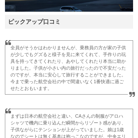
ピックアップ口コミ
全員がそうかはわかりませんが、乗務員の方が家の子供
が少しでもグズると様子を見に来てくれて、手作りの玩
具を持ってきてくれたり、あやしてくれたり本当に助か
りました。子供が小さい内の旅行だったので不安だった
のですが、本当に安心して旅行することができました。
今まで乗った航空会社の中で間違いなく1番快適に過ご
せたとおもいます。
まずは日本の航空会社と違い、CAさんの制服がアロハ
シャツで機内に乗り込んだ瞬間からリゾート感があり、
子供ながらにテンションが上がっていました。娘は1歳
なのでシートは無く基本は抱っこなのですが、中央エリ