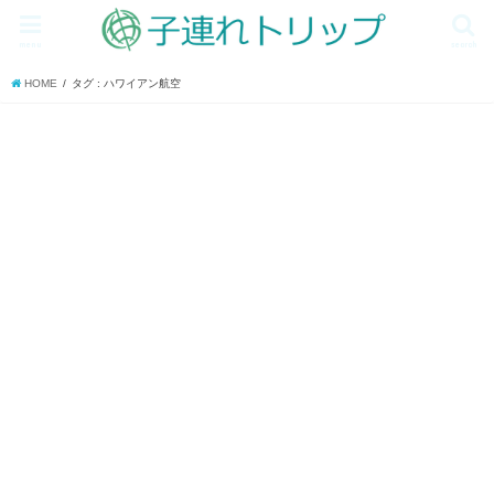
menu
search
HOME
タグ : ハワイアン航空