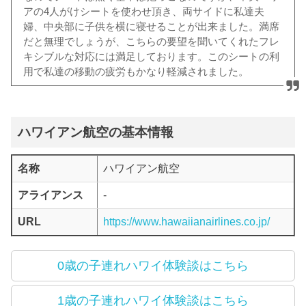
アの4人がけシートを使わせ頂き、両サイドに私達夫
婦、中央部に子供を横に寝せることが出来ました。満席
だと無理でしょうが、こちらの要望を聞いてくれたフレ
キシブルな対応には満足しております。このシートの利
用で私達の移動の疲労もかなり軽減されました。
ハワイアン航空の基本情報
名称
ハワイアン航空
アライアンス
-
URL
https://www.hawaiianairlines.co.jp/
0歳の子連れハワイ体験談はこちら
1歳の子連れハワイ体験談はこちら