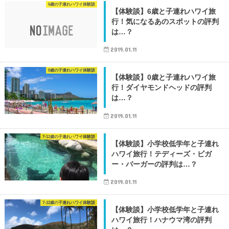
6歳の子連れハワイ体験談
【体験談】6歳と子連れハワイ旅
行！気になるあのスポットの評判
は…？
2019.01.11
0歳の子連れハワイ体験談
【体験談】0歳と子連れハワイ旅
行！ダイヤモンドヘッドの評判
は…？
2019.01.11
7-12歳の子連れハワイ体験談
【体験談】小学校低学年と子連れ
ハワイ旅行！テディーズ・ビガ
ー・バーガーの評判は…？
2019.01.11
7-12歳の子連れハワイ体験談
【体験談】小学校低学年と子連れ
ハワイ旅行！ハナウマ湾の評判