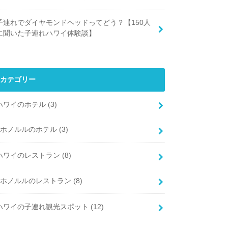
子連れでダイヤモンドヘッドってどう？【150人
に聞いた子連れハワイ体験談】
カテゴリー
ハワイのホテル
(3)
ホノルルのホテル
(3)
ハワイのレストラン
(8)
ホノルルのレストラン
(8)
ハワイの子連れ観光スポット
(12)