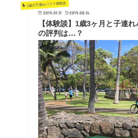
1歳の子連れハワイ体験談
2019.01.11
2019.08.14
【体験談】1歳3ヶ月と子連
の評判は…？