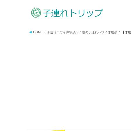
HOME
子連れハワイ体験談
1歳の子連れハワイ体験談
【体験