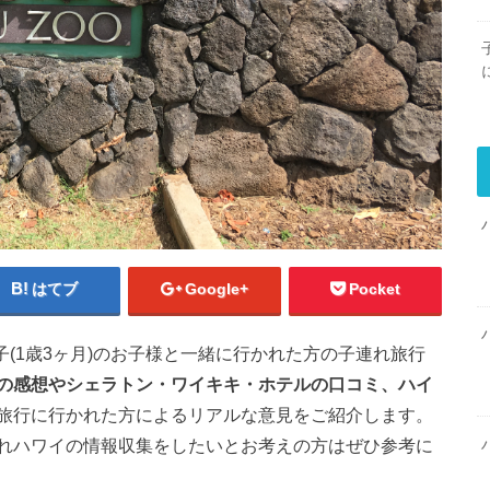
はてブ
Google+
Pocket
子(1歳3ヶ月)のお子様と一緒に行かれた方の子連れ旅行
の感想やシェラトン・ワイキキ・ホテルの口コミ、ハイ
旅行に行かれた方によるリアルな意見をご紹介します。
れハワイの情報収集をしたいとお考えの方はぜひ参考に