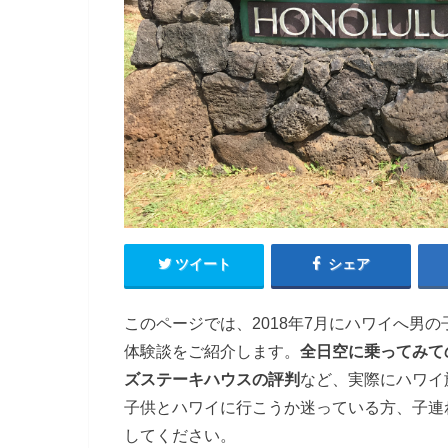
ツイート
シェア
このページでは、2018年7月にハワイへ男の
体験談をご紹介します。
全日空に乗ってみて
ズステーキハウスの評判
など、実際にハワイ
子供とハワイに行こうか迷っている方、子連
してください。